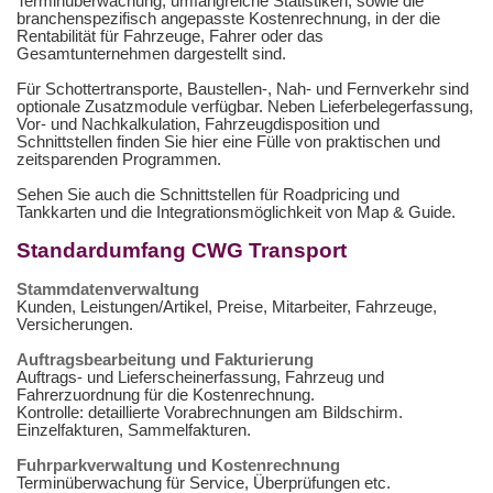
Terminüberwachung, umfangreiche Statistiken, sowie die
branchenspezifisch angepasste Kostenrechnung, in der die
Rentabilität für Fahrzeuge, Fahrer oder das
Gesamtunternehmen dargestellt sind.
Für Schottertransporte, Baustellen-, Nah- und Fernverkehr sind
optionale Zusatzmodule verfügbar. Neben Lieferbelegerfassung,
Vor- und Nachkalkulation, Fahrzeugdisposition und
Schnittstellen finden Sie hier eine Fülle von praktischen und
zeitsparenden Programmen.
Sehen Sie auch die Schnittstellen für Roadpricing und
Tankkarten und die Integrationsmöglichkeit von Map & Guide.
Standardumfang CWG Transport
Stammdatenverwaltung
Kunden, Leistungen/Artikel, Preise, Mitarbeiter, Fahrzeuge,
Versicherungen.
Auftragsbearbeitung und Fakturierung
Auftrags- und Lieferscheinerfassung, Fahrzeug und
Fahrerzuordnung für die Kostenrechnung.
Kontrolle: detaillierte Vorabrechnungen am Bildschirm.
Einzelfakturen, Sammelfakturen.
Fuhrparkverwaltung und Kostenrechnung
Terminüberwachung für Service, Überprüfungen etc.